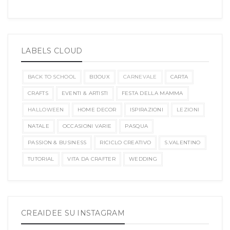
LABELS CLOUD
BACK TO SCHOOL
BIJOUX
CARNEVALE
CARTA
CRAFTS
EVENTI & ARTISTI
FESTA DELLA MAMMA
HALLOWEEN
HOME DECOR
ISPIRAZIONI
LEZIONI
NATALE
OCCASIONI VARIE
PASQUA
PASSION & BUSINESS
RICICLO CREATIVO
S.VALENTINO
TUTORIAL
VITA DA CRAFTER
WEDDING
CREAIDEE SU INSTAGRAM