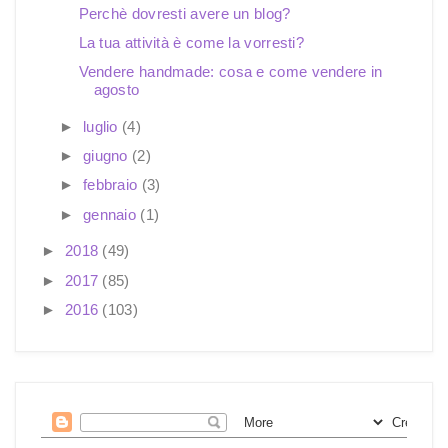
Perchè dovresti avere un blog?
La tua attività è come la vorresti?
Vendere handmade: cosa e come vendere in
agosto
►
luglio
(4)
►
giugno
(2)
►
febbraio
(3)
►
gennaio
(1)
►
2018
(49)
►
2017
(85)
►
2016
(103)