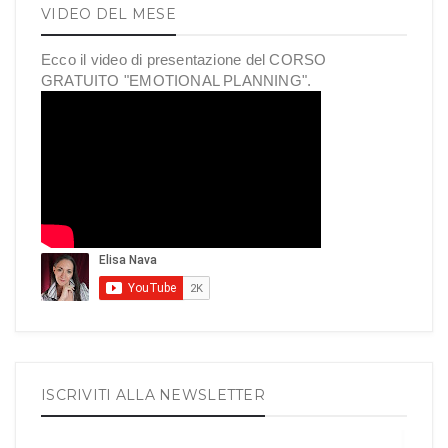
VIDEO DEL MESE
Ecco il video di presentazione del CORSO
GRATUITO "EMOTIONAL PLANNING".
ISCRIVITI ALLA NEWSLETTER