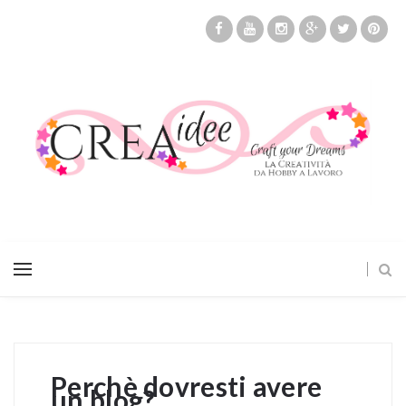
Perchè dovresti avere
un blog?