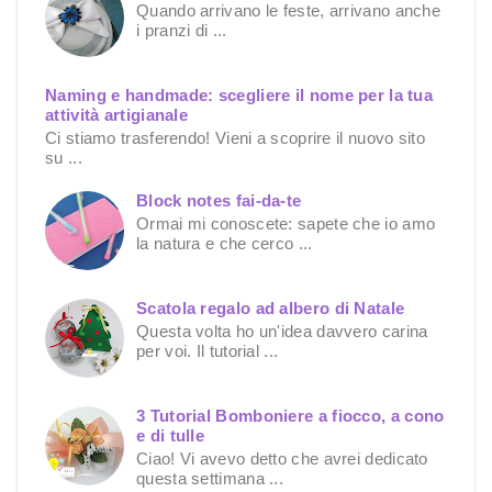
Quando arrivano le feste, arrivano anche
i pranzi di ...
Naming e handmade: scegliere il nome per la tua
attività artigianale
Ci stiamo trasferendo! Vieni a scoprire il nuovo sito
su ...
Block notes fai-da-te
Ormai mi conoscete: sapete che io amo
la natura e che cerco ...
Scatola regalo ad albero di Natale
Questa volta ho un'idea davvero carina
per voi. Il tutorial ...
3 Tutorial Bomboniere a fiocco, a cono
e di tulle
Ciao! Vi avevo detto che avrei dedicato
questa settimana ...