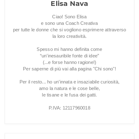
Elisa Nava
Ciao! Sono Elisa
e sono una Coach Creativa
per tutte le donne che si vogliono esprimere attraverso
la loro creatività.
Spesso mi hanno definita come
“un’inesauribile fonte di idee”
(...e forse hanno ragione!)
Per saperne di più vai alla pagina "Chi sono"!
Per il resto... ho un’innata e insaziabile curiosità,
amo la natura e le cose belle,
le tisane e le fusa dei gatti.
P.IVA: 12117960018