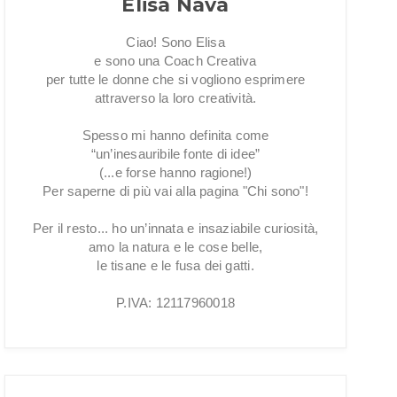
Elisa Nava
Ciao! Sono Elisa
e sono una Coach Creativa
per tutte le donne che si vogliono esprimere
attraverso la loro creatività.
Spesso mi hanno definita come
“un’inesauribile fonte di idee”
(...e forse hanno ragione!)
Per saperne di più vai alla pagina "Chi sono"!
Per il resto... ho un’innata e insaziabile curiosità,
amo la natura e le cose belle,
le tisane e le fusa dei gatti.
P.IVA: 12117960018