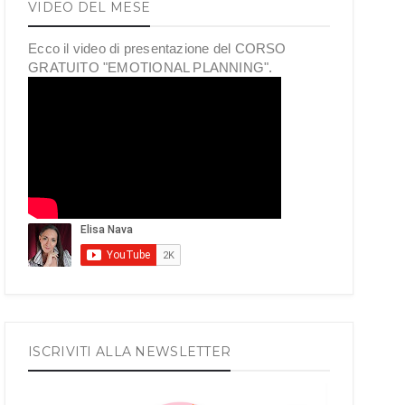
VIDEO DEL MESE
Ecco il video di presentazione del CORSO
GRATUITO "EMOTIONAL PLANNING".
ISCRIVITI ALLA NEWSLETTER