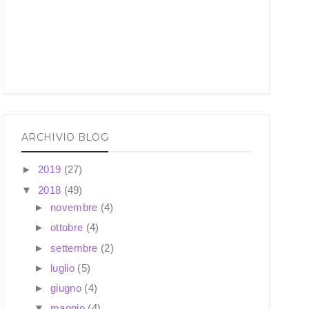
ARCHIVIO BLOG
►
2019
(27)
▼
2018
(49)
►
novembre
(4)
►
ottobre
(4)
►
settembre
(2)
►
luglio
(5)
►
giugno
(4)
▼
maggio
(4)