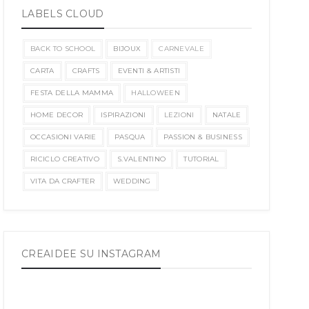
LABELS CLOUD
BACK TO SCHOOL
BIJOUX
CARNEVALE
CARTA
CRAFTS
EVENTI & ARTISTI
FESTA DELLA MAMMA
HALLOWEEN
HOME DECOR
ISPIRAZIONI
LEZIONI
NATALE
OCCASIONI VARIE
PASQUA
PASSION & BUSINESS
RICICLO CREATIVO
S.VALENTINO
TUTORIAL
VITA DA CRAFTER
WEDDING
CREAIDEE SU INSTAGRAM