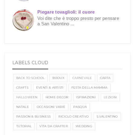
Piegare tovaglioli: il cuore
Voi dite che è troppo presto per pensare
a San Valentino ...
LABELS CLOUD
BACK TO SCHOOL
BIJOUX
CARNEVALE
CARTA
CRAFTS
EVENTI & ARTISTI
FESTA DELLA MAMMA
HALLOWEEN
HOME DECOR
ISPIRAZIONI
LEZIONI
NATALE
OCCASIONI VARIE
PASQUA
PASSION & BUSINESS
RICICLO CREATIVO
S.VALENTINO
TUTORIAL
VITA DA CRAFTER
WEDDING