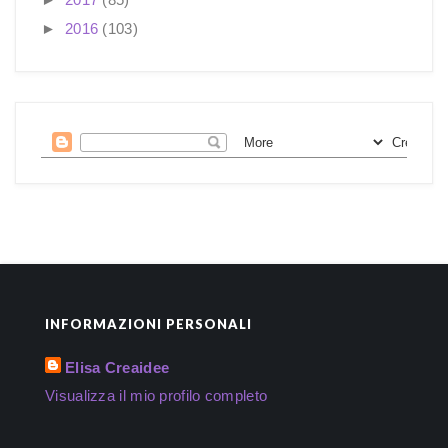
►
2016
(103)
INFORMAZIONI PERSONALI
Elisa Creaidee
Visualizza il mio profilo completo