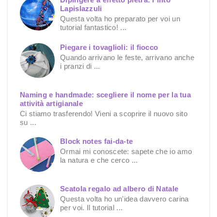
Lapislazzuli
Questa volta ho preparato per voi un
tutorial fantastico! ...
Piegare i tovaglioli: il fiocco
Quando arrivano le feste, arrivano anche
i pranzi di ...
Naming e handmade: scegliere il nome per la tua
attività artigianale
Ci stiamo trasferendo! Vieni a scoprire il nuovo sito
su ...
Block notes fai-da-te
Ormai mi conoscete: sapete che io amo
la natura e che cerco ...
Scatola regalo ad albero di Natale
Questa volta ho un'idea davvero carina
per voi. Il tutorial ...