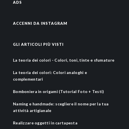
ADS
ACCENNI DA INSTAGRAM
GLI ARTICOLI PIÙ VISTI
La teoria dei colori - Colori, toni, tinte e sfumature
La teoria dei colori: Colori analoghi e
complementari
Bomboniera in origami (Tutorial Foto + Testi)
Naming e handmade: scegliere il nome per la tua
attività artigianale
Realizzare oggetti in cartapesta