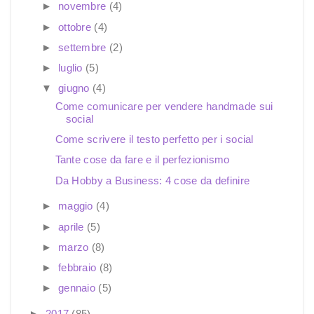
►
novembre
(4)
►
ottobre
(4)
►
settembre
(2)
►
luglio
(5)
▼
giugno
(4)
Come comunicare per vendere handmade sui
social
Come scrivere il testo perfetto per i social
Tante cose da fare e il perfezionismo
Da Hobby a Business: 4 cose da definire
►
maggio
(4)
►
aprile
(5)
►
marzo
(8)
►
febbraio
(8)
►
gennaio
(5)
►
2017
(85)