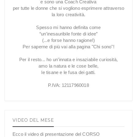
e sono una Coach Creativa
per tutte le donne che si vogliono esprimere attraverso
la loro creatività.
Spesso mi hanno definita come
“un’inesauribile fonte di idee”
(...e forse hanno ragione!)
Per saperne di più vai alla pagina "Chi sono"!
Per il resto... ho un’innata e insaziabile curiosità,
amo la natura e le cose belle,
le tisane e le fusa dei gatti.
P.IVA: 12117960018
VIDEO DEL MESE
Ecco il video di presentazione del CORSO