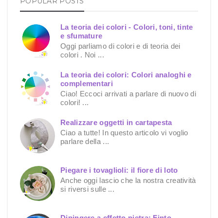
POPULAR POSTS
La teoria dei colori - Colori, toni, tinte
e sfumature
Oggi parliamo di colori e di teoria dei
colori . Noi ...
La teoria dei colori: Colori analoghi e
complementari
Ciao! Eccoci arrivati a parlare di nuovo di
colori! ...
Realizzare oggetti in cartapesta
Ciao a tutte! In questo articolo vi voglio
parlare della ...
Piegare i tovaglioli: il fiore di loto
Anche oggi lascio che la nostra creatività
si riversi sulle ...
Dipingere a effetto pietra: Finto