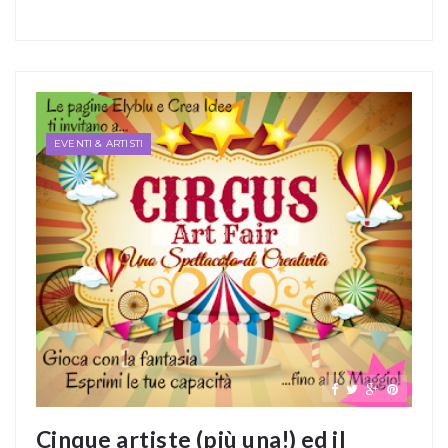
EVENTI & ARTISTI
Cinque artiste (più una!) ed il