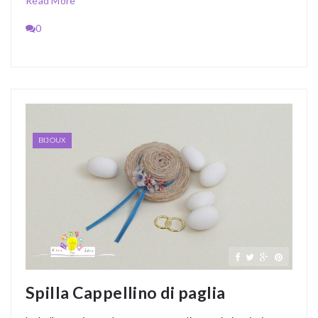
Read More
0
BIJOUX
Spilla Cappellino di paglia