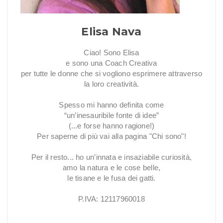
Elisa Nava
Ciao! Sono Elisa
e sono una Coach Creativa
per tutte le donne che si vogliono esprimere attraverso
la loro creatività.
Spesso mi hanno definita come
“un’inesauribile fonte di idee”
(...e forse hanno ragione!)
Per saperne di più vai alla pagina "Chi sono"!
Per il resto... ho un’innata e insaziabile curiosità,
amo la natura e le cose belle,
le tisane e le fusa dei gatti.
P.IVA: 12117960018