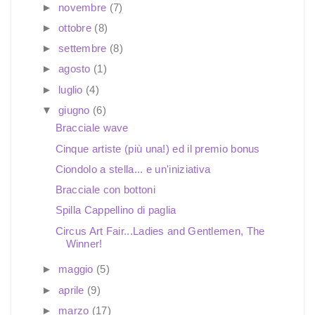
►
novembre
(7)
►
ottobre
(8)
►
settembre
(8)
►
agosto
(1)
►
luglio
(4)
▼
giugno
(6)
Bracciale wave
Cinque artiste (più una!) ed il premio bonus
Ciondolo a stella... e un'iniziativa
Bracciale con bottoni
Spilla Cappellino di paglia
Circus Art Fair...Ladies and Gentlemen, The
Winner!
►
maggio
(5)
►
aprile
(9)
►
marzo
(17)