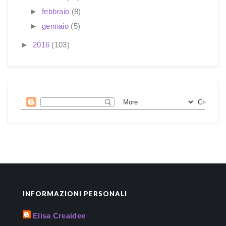
►
febbraio
(8)
►
gennaio
(5)
►
2016
(103)
INFORMAZIONI PERSONALI
Elisa Creaidee