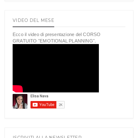
VIDEO DEL MESE
Ecco il video di presentazione del CORSO
GRATUITO "EMOTIONAL PLANNING".
ISCRIVITI ALLA NEWSLETTER