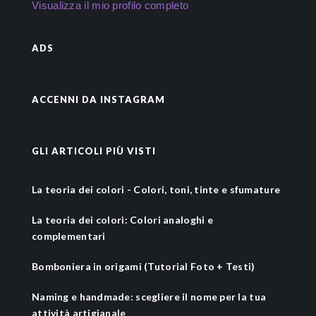
Visualizza il mio profilo completo
ADS
ACCENNI DA INSTAGRAM
GLI ARTICOLI PIÙ VISTI
La teoria dei colori - Colori, toni, tinte e sfumature
La teoria dei colori: Colori analoghi e
complementari
Bomboniera in origami (Tutorial Foto + Testi)
Naming e handmade: scegliere il nome per la tua
attività artigianale