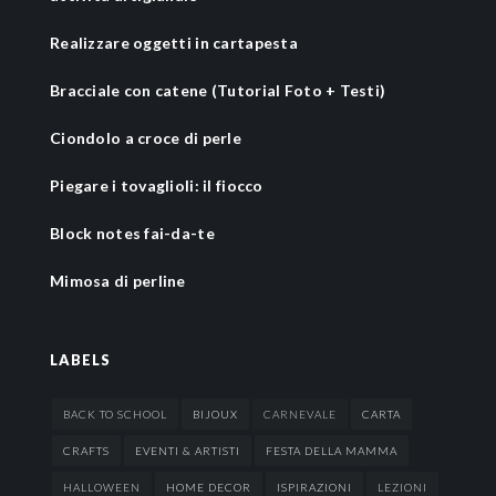
Realizzare oggetti in cartapesta
Bracciale con catene (Tutorial Foto + Testi)
Ciondolo a croce di perle
Piegare i tovaglioli: il fiocco
Block notes fai-da-te
Mimosa di perline
LABELS
BACK TO SCHOOL
BIJOUX
CARNEVALE
CARTA
CRAFTS
EVENTI & ARTISTI
FESTA DELLA MAMMA
HALLOWEEN
HOME DECOR
ISPIRAZIONI
LEZIONI