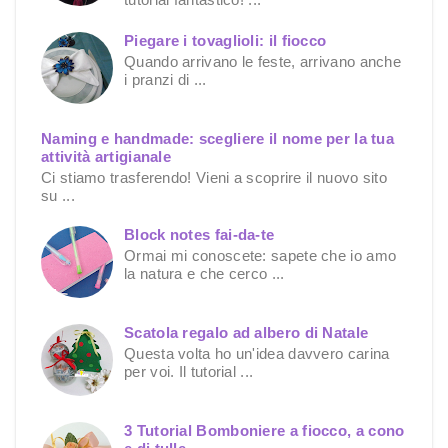
Piegare i tovaglioli: il fiocco
Quando arrivano le feste, arrivano anche
i pranzi di ...
Naming e handmade: scegliere il nome per la tua
attività artigianale
Ci stiamo trasferendo! Vieni a scoprire il nuovo sito
su ...
Block notes fai-da-te
Ormai mi conoscete: sapete che io amo
la natura e che cerco ...
Scatola regalo ad albero di Natale
Questa volta ho un'idea davvero carina
per voi. Il tutorial ...
3 Tutorial Bomboniere a fiocco, a cono