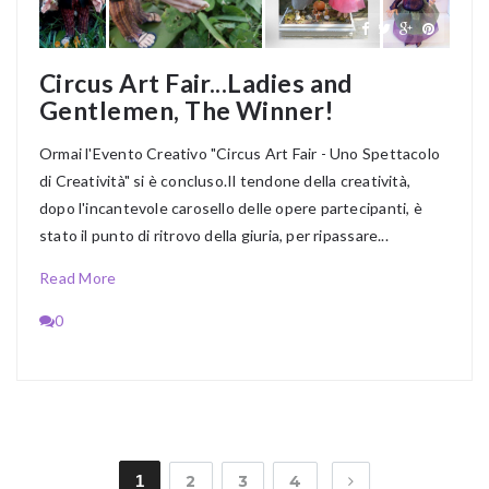
Circus Art Fair...Ladies and
Gentlemen, The Winner!
Ormai l'Evento Creativo "Circus Art Fair - Uno Spettacolo
di Creatività" si è concluso.Il tendone della creatività,
dopo l'incantevole carosello delle opere partecipanti, è
stato il punto di ritrovo della giuria, per ripassare...
Read More
0
1
2
3
4