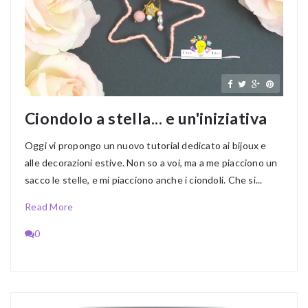
Ciondolo a stella... e un'iniziativa
Oggi vi propongo un nuovo tutorial dedicato ai bijoux e
alle decorazioni estive. Non so a voi, ma a me piacciono un
sacco le stelle, e mi piacciono anche i ciondoli. Che si...
Read More
0