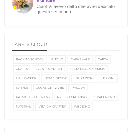
e di tulle
Ciao! Vi avevo detto che avrei dedicato
questa settimana ...
LABELS CLOUD
BACK TO SCHOOL
BIJOUX
CARNEVALE
CARTA
CRAFTS
EVENTI & ARTISTI
FESTA DELLA MAMMA
HALLOWEEN
HOME DECOR
ISPIRAZIONI
LEZIONI
NATALE
OCCASIONI VARIE
PASQUA
PASSION & BUSINESS
RICICLO CREATIVO
S.VALENTINO
TUTORIAL
VITA DA CRAFTER
WEDDING