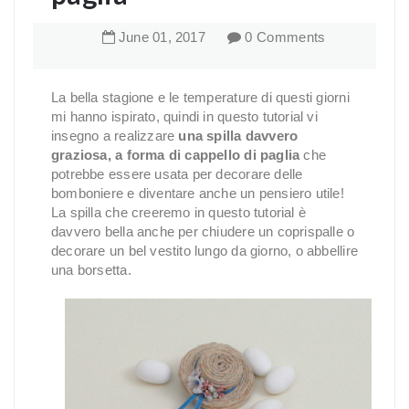
June
01
,
2017
0 Comments
La bella stagione e le temperature di questi giorni
mi hanno ispirato, quindi in questo tutorial vi
insegno a realizzare
una spilla davvero
graziosa, a forma di cappello di paglia
che
potrebbe essere usata per decorare delle
bomboniere e diventare anche un pensiero utile!
La spilla che creeremo in questo tutorial è
davvero bella anche per chiudere un coprispalle o
decorare un bel vestito lungo da giorno, o abbellire
una borsetta.