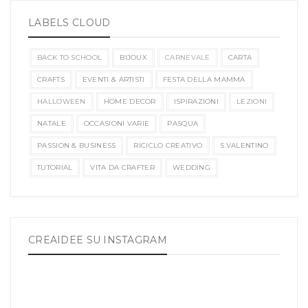
LABELS CLOUD
BACK TO SCHOOL
BIJOUX
CARNEVALE
CARTA
CRAFTS
EVENTI & ARTISTI
FESTA DELLA MAMMA
HALLOWEEN
HOME DECOR
ISPIRAZIONI
LEZIONI
NATALE
OCCASIONI VARIE
PASQUA
PASSION & BUSINESS
RICICLO CREATIVO
S.VALENTINO
TUTORIAL
VITA DA CRAFTER
WEDDING
CREAIDEE SU INSTAGRAM