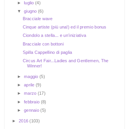
►
luglio
(4)
▼
giugno
(6)
Bracciale wave
Cinque artiste (più una!) ed il premio bonus
Ciondolo a stella... e un'iniziativa
Bracciale con bottoni
Spilla Cappellino di paglia
Circus Art Fair...Ladies and Gentlemen, The
Winner!
►
maggio
(5)
►
aprile
(9)
►
marzo
(17)
►
febbraio
(8)
►
gennaio
(5)
►
2016
(103)