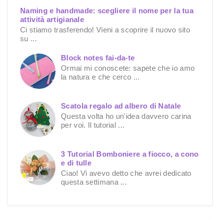
Naming e handmade: scegliere il nome per la tua
attività artigianale
Ci stiamo trasferendo! Vieni a scoprire il nuovo sito
su ...
Block notes fai-da-te
Ormai mi conoscete: sapete che io amo
la natura e che cerco ...
Scatola regalo ad albero di Natale
Questa volta ho un'idea davvero carina
per voi. Il tutorial ...
3 Tutorial Bomboniere a fiocco, a cono
e di tulle
Ciao! Vi avevo detto che avrei dedicato
questa settimana ...