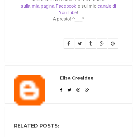
sulla mia pagina Facebook
e sul mio
canale di
YouTube
!
A presto! ^___*
Elisa Creaidee
RELATED POSTS: