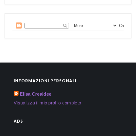
INFORMAZIONI PERSONALI
Elisa Creaidee
Visualizza il mio profilo completo
ADS