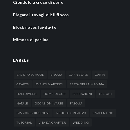
Ciondolo a croce di perle
Piegare i tovaglioli: il fiocco
Block notes fai-da-te
Mimosa di perline
LABELS
BACK TO SCHOOL
BIJOUX
CARNEVALE
CARTA
CRAFTS
EVENTI & ARTISTI
FESTA DELLA MAMMA
HALLOWEEN
HOME DECOR
ISPIRAZIONI
LEZIONI
NATALE
OCCASIONI VARIE
PASQUA
PASSION & BUSINESS
RICICLO CREATIVO
S.VALENTINO
TUTORIAL
VITA DA CRAFTER
WEDDING