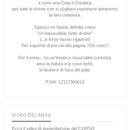
e sono una Coach Creativa
per tutte le donne che si vogliono esprimere attraverso
la loro creatività.
Spesso mi hanno definita come
“un’inesauribile fonte di idee”
(...e forse hanno ragione!)
Per saperne di più vai alla pagina "Chi sono"!
Per il resto... ho un’innata e insaziabile curiosità,
amo la natura e le cose belle,
le tisane e le fusa dei gatti.
P.IVA: 12117960018
VIDEO DEL MESE
Ecco il video di presentazione del CORSO