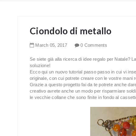
Ciondolo di metallo
March
05
,
2017
0 Comments
Se siete già alla ricerca di idee regalo per Natale? L
soluzione!
Ecco qui un nuovo tutorial passo passo in cui vi in
originale, con cui potrete creare con le vostre mani r
Grazie a questo progetto fai da te potrete anche dare nu
creativo avrete anche un modo per risparmiare soldi! Q
le vecchie collane che sono finite in fondo al cassett