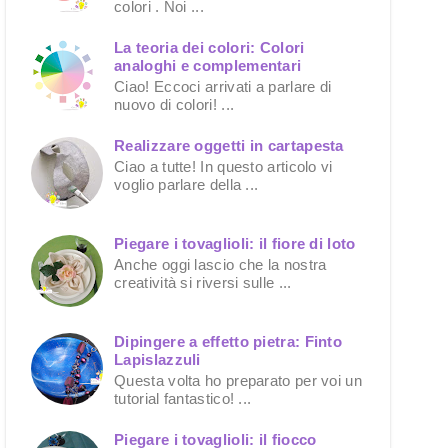
colori . Noi ...
La teoria dei colori: Colori
analoghi e complementari
Ciao! Eccoci arrivati a parlare di
nuovo di colori! ...
Realizzare oggetti in cartapesta
Ciao a tutte! In questo articolo vi
voglio parlare della ...
Piegare i tovaglioli: il fiore di loto
Anche oggi lascio che la nostra
creatività si riversi sulle ...
Dipingere a effetto pietra: Finto
Lapislazzuli
Questa volta ho preparato per voi un
tutorial fantastico! ...
Piegare i tovaglioli: il fiocco