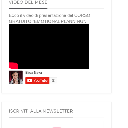
VIDEO DEL MESE
Ecco il video di presentazione del CORSO
GRATUITO "EMOTIONAL PLANNING".
ISCRIVITI ALLA NEWSLETTER