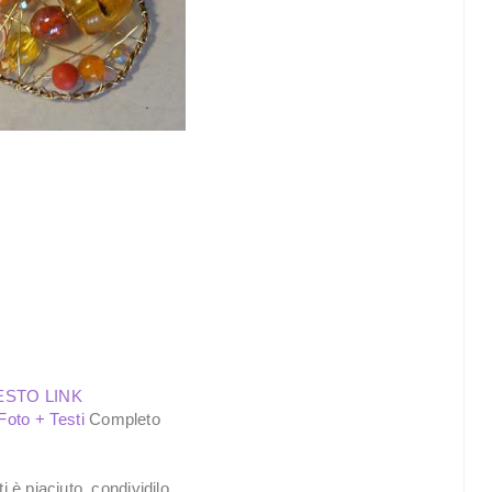
ESTO LINK
 Foto + Testi
Completo
ti è piaciuto, condividilo