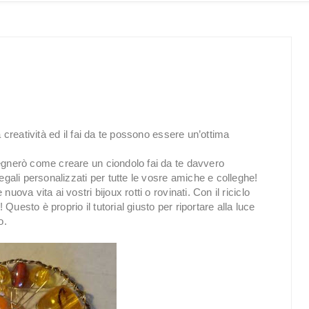
a creatività ed il fai da te possono essere un’ottima
segnerò come creare un ciondolo fai da te davvero
egali personalizzati per tutte le vosre amiche e colleghe!
ova vita ai vostri bijoux rotti o rovinati. Con il riciclo
uesto è proprio il tutorial giusto per riportare alla luce
o.