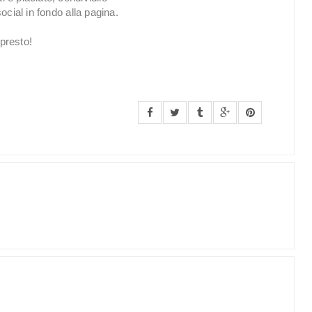
social in fondo alla pagina.
presto!