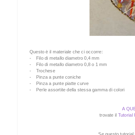
Questo è il materiale che ci occorre:
- Filo di metallo diametro 0,4 mm
- Filo di metallo diametro 0,8 o 1 mm
- Trochese
- Pinza a punte coniche
- Pinza a punte piatte curve
- Perle assortite della stessa gamma di colori
A QU
trovate il
Tutorial
Se questo tutorial 