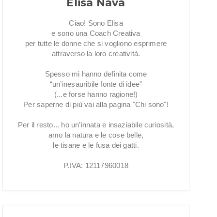
Elisa Nava
Ciao! Sono Elisa
e sono una Coach Creativa
per tutte le donne che si vogliono esprimere
attraverso la loro creatività.
Spesso mi hanno definita come
“un’inesauribile fonte di idee”
(...e forse hanno ragione!)
Per saperne di più vai alla pagina "Chi sono"!
Per il resto... ho un’innata e insaziabile curiosità,
amo la natura e le cose belle,
le tisane e le fusa dei gatti.
P.IVA: 12117960018