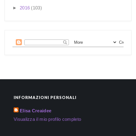
►
2016
(103)
INFORMAZIONI PERSONALI
Elisa Creaidee
Visualizza il mio profilo completo