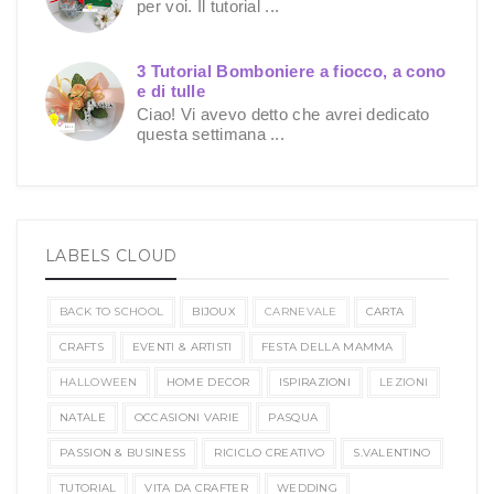
per voi. Il tutorial ...
3 Tutorial Bomboniere a fiocco, a cono
e di tulle
Ciao! Vi avevo detto che avrei dedicato
questa settimana ...
LABELS CLOUD
BACK TO SCHOOL
BIJOUX
CARNEVALE
CARTA
CRAFTS
EVENTI & ARTISTI
FESTA DELLA MAMMA
HALLOWEEN
HOME DECOR
ISPIRAZIONI
LEZIONI
NATALE
OCCASIONI VARIE
PASQUA
PASSION & BUSINESS
RICICLO CREATIVO
S.VALENTINO
TUTORIAL
VITA DA CRAFTER
WEDDING