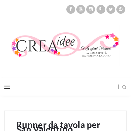
Runner da tavola per
San Valentino