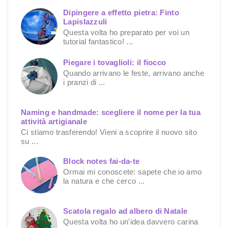
Dipingere a effetto pietra: Finto
Lapislazzuli
Questa volta ho preparato per voi un
tutorial fantastico! ...
Piegare i tovaglioli: il fiocco
Quando arrivano le feste, arrivano anche
i pranzi di ...
Naming e handmade: scegliere il nome per la tua
attività artigianale
Ci stiamo trasferendo! Vieni a scoprire il nuovo sito
su ...
Block notes fai-da-te
Ormai mi conoscete: sapete che io amo
la natura e che cerco ...
Scatola regalo ad albero di Natale
Questa volta ho un'idea davvero carina