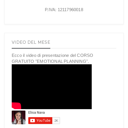
P.IVA: 12117960018
VIDEO DEL MESE
Ecco il video di presentazione del CORSO
GRATUITO "EMOTIONAL PLANNING".