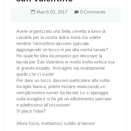
March
03
,
2017
0 Comments
Avete organizzato una bella cenetta a lume di
candela per la vostra dolce metà ma volete
rendere l'atmosfera davvero speciale
aggiungendo un tocco in più alla vostra tavola?
Ho qualche idea da proporvi per decorare la
tavola per San Valentino in modo molto veloce ma
di grande impatto. Immagino sia esattamente
quello che ci vuole!
Per dare un tocco davvero particolare alla solita
tovaglia bianca, potete iniziare realizzando un
semplicissimo runner da tavola! Lo si appoggia
sulla tovaglia e si ha già un allestimento speciale
e adattissimo all’occasione!
Vi piace l’idea?
Allora forza, mettiamoci subito al lavoro!