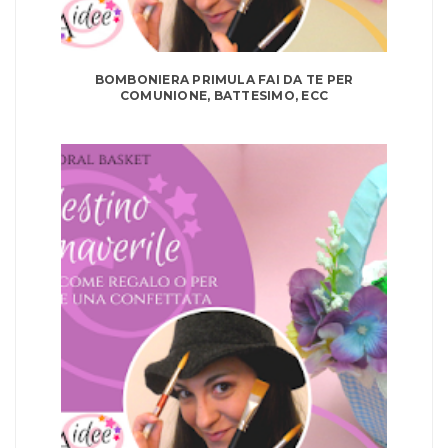
BOMBONIERA PRIMULA FAI DA TE PER
COMUNIONE, BATTESIMO, ECC