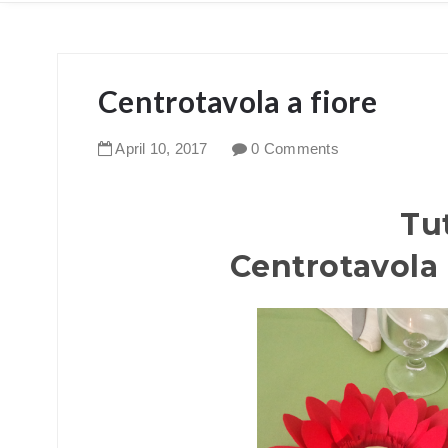
Centrotavola a fiore
April
10
,
2017
0 Comments
Tu
Centrotavola 