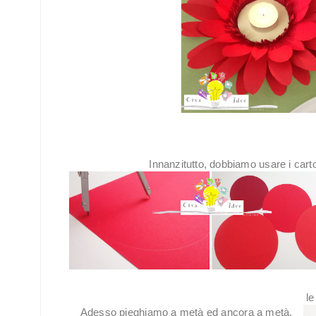
Innanzitutto, dobbiamo usare i carto
le
Adesso pieghiamo a metà ed ancora a metà,