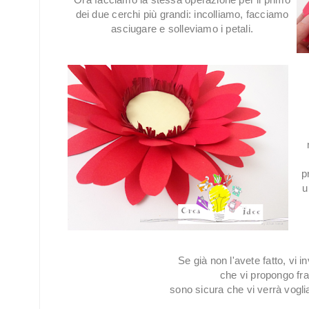
dei due cerchi più grandi: incolliamo, facciamo
asciugare e solleviamo i petali.
p
u
Se già non l'avete fatto, vi inv
che vi propongo fra 
sono sicura che vi verrà vogli