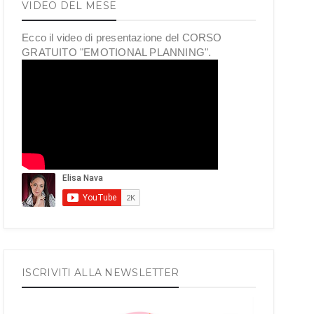
VIDEO DEL MESE
Ecco il video di presentazione del CORSO
GRATUITO "EMOTIONAL PLANNING".
ISCRIVITI ALLA NEWSLETTER