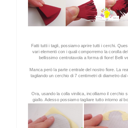
Fatti tutti i tagli, possiamo aprire tutti i cerchi. Ques
vari elementi con i quali comporremo la corolla de
bellissimo centrotavola a forma di fiore! Belli v
Manca però la parte centrale del nostro fiore. La re
tagliando un cerchio di 7 centimetri di diametro dal
Ora, usando la colla vinilica, incolliamo il cerchio s
giallo. Adesso possiamo tagliare tutto intorno al b