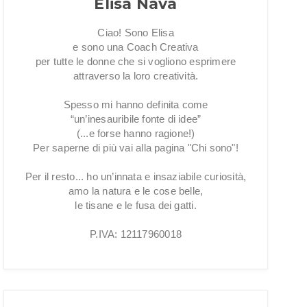
Elisa Nava
Ciao! Sono Elisa
e sono una Coach Creativa
per tutte le donne che si vogliono esprimere
attraverso la loro creatività.
Spesso mi hanno definita come
“un’inesauribile fonte di idee”
(...e forse hanno ragione!)
Per saperne di più vai alla pagina "Chi sono"!
Per il resto... ho un’innata e insaziabile curiosità,
amo la natura e le cose belle,
le tisane e le fusa dei gatti.
P.IVA: 12117960018