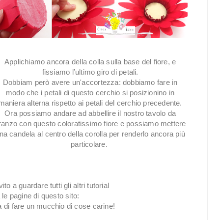
Applichiamo ancora della colla sulla base del fiore, e
fissiamo l’ultimo giro di petali.
Dobbiam però avere un'accortezza: dobbiamo fare in
modo che i petali di questo cerchio si posizionino in
maniera alterna rispetto ai petali del cerchio precedente.
Ora possiamo andare ad abbellire il nostro tavolo da
ranzo con questo coloratissimo fiore e possiamo mettere
na candela al centro della corolla per renderlo ancora più
particolare.
ito a guardare tutti gli altri tutorial
le pagine di questo sito:
a di fare un mucchio di cose carine!