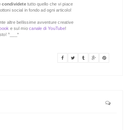
 condividete
tutto quello che vi piace
toni social in fondo ad ogni articolo!
nte altre bellissime avventure creative
ebook
e sul mio
canale di YouTube
!
sto! ^___*