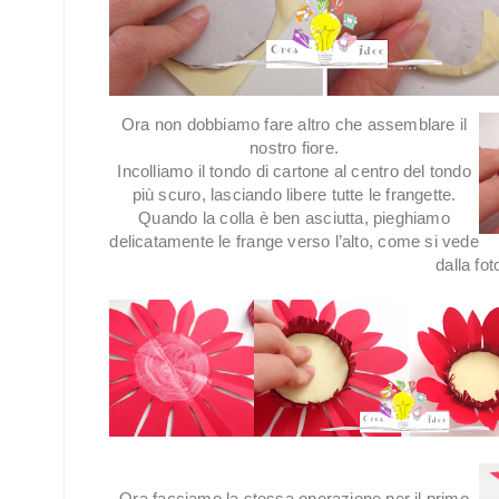
Ora non dobbiamo fare altro che assemblare il
nostro fiore.
Incolliamo il tondo di cartone al centro del tondo
più scuro, lasciando libere tutte le frangette.
Quando la colla è ben asciutta, pieghiamo
delicatamente le frange verso l’alto, come si vede
dalla fo
Ora facciamo la stessa operazione per il primo