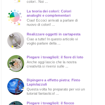
colori . Noi ...
La teoria dei colori: Colori
analoghi e complementari
Ciao! Eccoci arrivati a parlare di
nuovo di colori! ...
Realizzare oggetti in cartapesta
Ciao a tutte! In questo articolo vi
voglio parlare della ...
Piegare i tovaglioli: il fiore di loto
Anche oggi lascio che la nostra
creatività si riversi sulle ...
Dipingere a effetto pietra: Finto
Lapislazzuli
Questa volta ho preparato per voi un
tutorial fantastico! ...
Piegare i tovaglioli: il fiocco