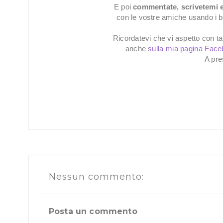
E poi
commentate, scrivetemi e
con le vostre amiche usando i bot
Ricordatevi che vi aspetto con ta
anche
sulla mia pagina Fac
A pre
Nessun commento:
Posta un commento