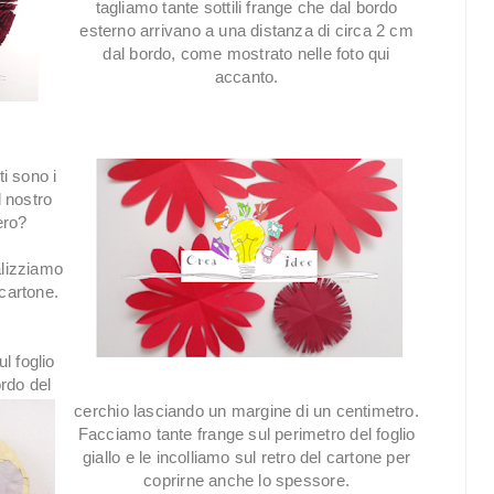
tagliamo tante sottili frange che dal bordo
esterno arrivano a una distanza di circa 2 cm
dal bordo, come mostrato nelle foto qui
accanto.
ti sono i
l nostro
ero?
alizziamo
 cartone.
ul foglio
ordo del
cerchio lasciando un margine di un centimetro.
Facciamo tante frange sul perimetro del foglio
giallo e le incolliamo sul retro del cartone per
coprirne anche lo spessore.