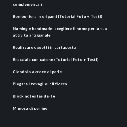
complementari
Bomboniera in origami (Tutorial Foto + Testi)
Naming e handmade: scegliere il nome per la tua
attività artigianale
Realizzare oggetti in cartapesta
Bracciale con catene (Tutorial Foto + Testi)
Ciondolo a croce di perle
Piegare i tovaglioli: il fiocco
Block notes fai-da-te
Mimosa di perline