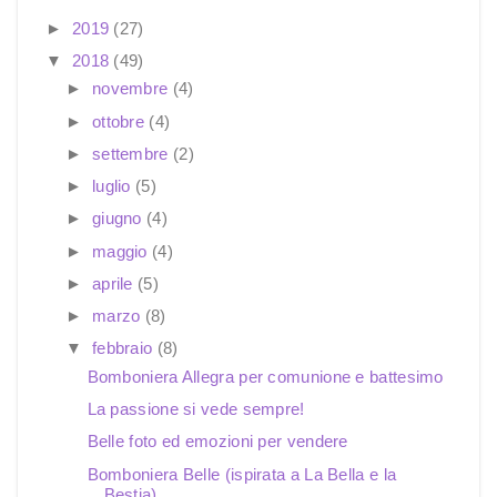
►
2019
(27)
▼
2018
(49)
►
novembre
(4)
►
ottobre
(4)
►
settembre
(2)
►
luglio
(5)
►
giugno
(4)
►
maggio
(4)
►
aprile
(5)
►
marzo
(8)
▼
febbraio
(8)
Bomboniera Allegra per comunione e battesimo
La passione si vede sempre!
Belle foto ed emozioni per vendere
Bomboniera Belle (ispirata a La Bella e la
Bestia)