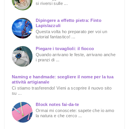
si riversi sulle ...
Dipingere a effetto pietra: Finto
Lapislazzuli
Questa volta ho preparato per voi un
tutorial fantastico! ...
Piegare i tovaglioli: il fiocco
Quando arrivano le feste, arrivano anche
i pranzi di ...
Naming e handmade: scegliere il nome per la tua
attività artigianale
Ci stiamo trasferendo! Vieni a scoprire il nuovo sito
su ...
Block notes fai-da-te
Ormai mi conoscete: sapete che io amo
la natura e che cerco ...