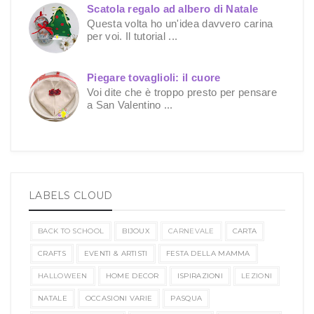
Scatola regalo ad albero di Natale
Questa volta ho un'idea davvero carina
per voi. Il tutorial ...
Piegare tovaglioli: il cuore
Voi dite che è troppo presto per pensare
a San Valentino ...
LABELS CLOUD
BACK TO SCHOOL
BIJOUX
CARNEVALE
CARTA
CRAFTS
EVENTI & ARTISTI
FESTA DELLA MAMMA
HALLOWEEN
HOME DECOR
ISPIRAZIONI
LEZIONI
NATALE
OCCASIONI VARIE
PASQUA