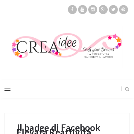
Il badge di Facebook
Elevata Reattività