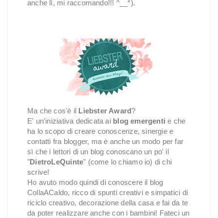
anche lì, mi raccomando!!! ^__*).
Ma che cos'è il
Liebster Award
?
E' un'iniziativa dedicata ai
blog emergenti
e che
ha lo scopo di creare conoscenze, sinergie e
contatti fra blogger, ma è anche un modo per far
sì che i lettori di un blog conoscano un po' il
"
DietroLeQuinte
" (come lo chiamo io) di chi
scrive!
Ho avuto modo quindi di conoscere il blog
CollaACaldo, ricco di spunti creativi e simpatici di
riciclo creativo, decorazione della casa e fai da te
da poter realizzare anche con i bambini! Fateci un