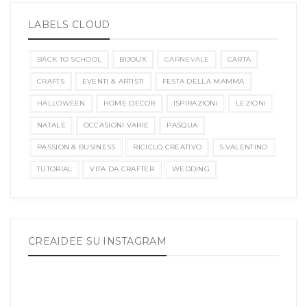
LABELS CLOUD
BACK TO SCHOOL
BIJOUX
CARNEVALE
CARTA
CRAFTS
EVENTI & ARTISTI
FESTA DELLA MAMMA
HALLOWEEN
HOME DECOR
ISPIRAZIONI
LEZIONI
NATALE
OCCASIONI VARIE
PASQUA
PASSION & BUSINESS
RICICLO CREATIVO
S.VALENTINO
TUTORIAL
VITA DA CRAFTER
WEDDING
CREAIDEE SU INSTAGRAM