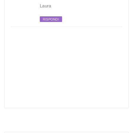
Laura
RISPONDI