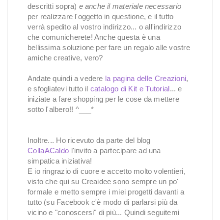
descritti sopra)
e anche
il materiale necessario
per realizzare l'oggetto in questione, e il tutto
verrà spedito al vostro indirizzo... o all'indirizzo
che comunicherete! Anche questa è una
bellissima soluzione per fare un regalo alle vostre
amiche creative, vero?
Andate quindi a vedere
la pagina delle Creazioni
,
e sfogliatevi tutto il
catalogo di Kit e Tutorial
... e
iniziate a fare shopping per le cose da mettere
sotto l'albero!! ^___*
Inoltre... Ho ricevuto da parte del blog
CollaACaldo
l'invito a partecipare ad una
simpatica iniziativa!
E io ringrazio di cuore e accetto molto volentieri,
visto che qui su Creaidee sono sempre un po'
formale e metto sempre i miei progetti davanti a
tutto (su Facebook c'è modo di parlarsi più da
vicino e "conoscersi" di più... Quindi seguitemi