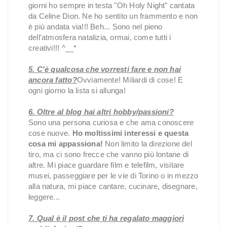
giorni ho sempre in testa "Oh Holy Night" cantata
da Celine Dion. Ne ho sentito un frammento e non
è più andata via!!! Beh... Sono nel pieno
dell'atmosfera natalizia, ormai, come tutti i
creativi!!! ^__*
5. C'è qualcosa che vorresti fare e non hai
ancora fatto?
Ovviamente! Miliardi di cose! E
ogni giorno la lista si allunga!
6. Oltre al blog hai altri hobby/passioni?
Sono una persona curiosa e che ama conoscere
cose nuove.
Ho moltissimi interessi e questa
cosa mi appassiona!
Non limito la direzione del
tiro, ma ci sono frecce che vanno più lontane di
altre. Mi piace guardare film e telefilm, visitare
musei, passeggiare per le vie di Torino o in mezzo
alla natura, mi piace cantare, cucinare, disegnare,
leggere...
7. Qual è il post che ti ha regalato maggiori