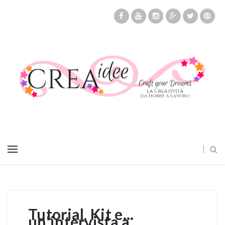
Tutorial, Kit e...
un'intervista a