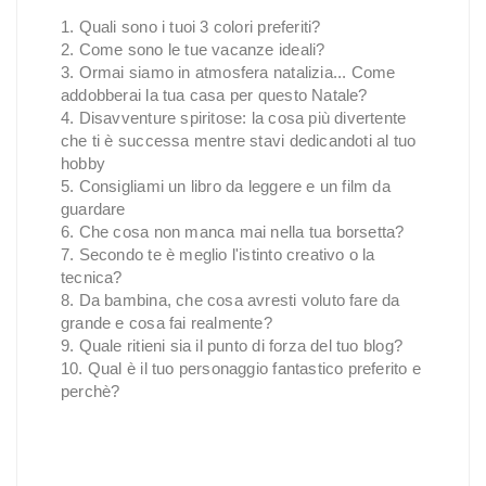
1. Quali sono i tuoi 3 colori preferiti?
2. Come sono le tue vacanze ideali?
3. Ormai siamo in atmosfera natalizia... Come
addobberai la tua casa per questo Natale?
4. Disavventure spiritose: la cosa più divertente
che ti è successa mentre stavi dedicandoti al tuo
hobby
5. Consigliami un libro da leggere e un film da
guardare
6. Che cosa non manca mai nella tua borsetta?
7. Secondo te è meglio l'istinto creativo o la
tecnica?
8. Da bambina, che cosa avresti voluto fare da
grande e cosa fai realmente?
9. Quale ritieni sia il punto di forza del tuo blog?
10. Qual è il tuo personaggio fantastico preferito e
perchè?