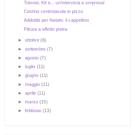
Tutorial, Kit e... un'intervista a sorpresa!
Cestino centrotavola in pizzo
Addobbi per Natale: il cappellino
Pittura a effetto pietra
►
ottobre
(6)
►
settembre
(7)
►
agosto
(7)
►
luglio
(11)
►
giugno
(11)
►
maggio
(11)
►
aprile
(11)
►
marzo
(15)
►
febbraio
(13)