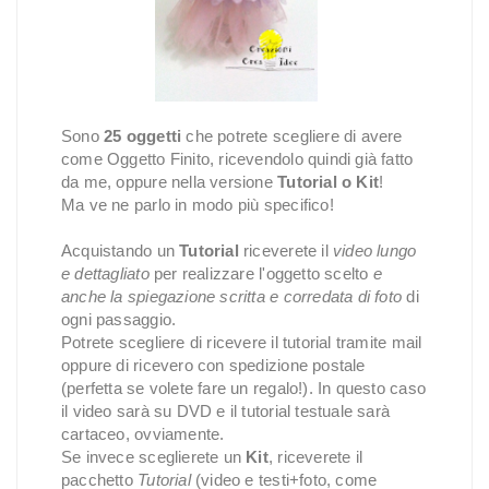
Sono
25 oggetti
che potrete scegliere di avere
come Oggetto Finito, ricevendolo quindi già fatto
da me, oppure nella versione
Tutorial o Kit
!
Ma ve ne parlo in modo più specifico!
Acquistando un
Tutorial
riceverete il
video lungo
e dettagliato
per realizzare l'oggetto scelto
e
anche
la spiegazione scritta e corredata di foto
di
ogni passaggio.
Potrete scegliere di ricevere il tutorial tramite mail
oppure di ricevero con spedizione postale
(perfetta se volete fare un regalo!). In questo caso
il video sarà su DVD e il tutorial testuale sarà
cartaceo, ovviamente.
Se invece sceglierete un
Kit
, riceverete il
pacchetto
Tutorial
(video e testi+foto, come