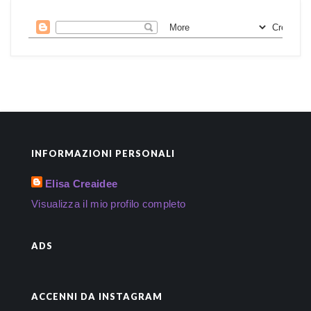
INFORMAZIONI PERSONALI
Elisa Creaidee
Visualizza il mio profilo completo
ADS
ACCENNI DA INSTAGRAM