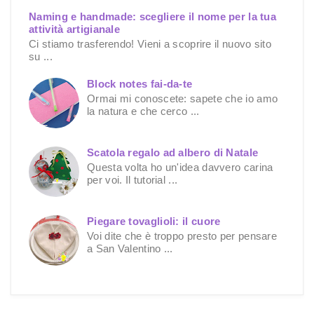
Naming e handmade: scegliere il nome per la tua
attività artigianale
Ci stiamo trasferendo! Vieni a scoprire il nuovo sito
su ...
Block notes fai-da-te
Ormai mi conoscete: sapete che io amo
la natura e che cerco ...
Scatola regalo ad albero di Natale
Questa volta ho un'idea davvero carina
per voi. Il tutorial ...
Piegare tovaglioli: il cuore
Voi dite che è troppo presto per pensare
a San Valentino ...