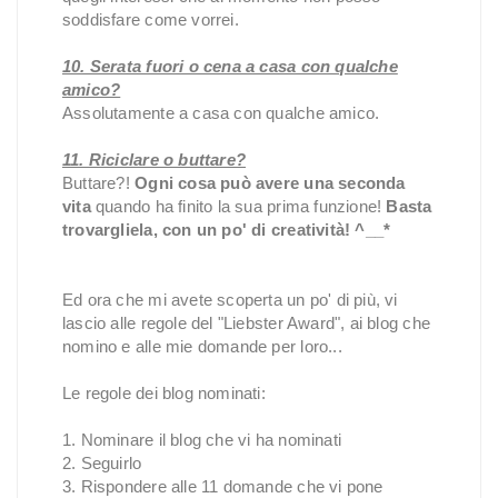
soddisfare come vorrei.
10. Serata fuori o cena a casa con qualche
amico?
Assolutamente a casa con qualche amico.
11. Riciclare o buttare?
Buttare?!
Ogni cosa può avere una seconda
vita
quando ha finito la sua prima funzione!
Basta
trovargliela, con un po' di creatività! ^__*
Ed ora che mi avete scoperta un po' di più, vi
lascio alle regole del "Liebster Award", ai blog che
nomino e alle mie domande per loro...
Le regole dei blog nominati:
1. Nominare il blog che vi ha nominati
2. Seguirlo
3. Rispondere alle 11 domande che vi pone