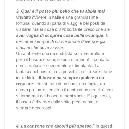
3. Qual è il posto più bello che tu abbia mai
visitato?
Vivere in Italia è una grandissima
fortuna, quando si parla di viaggi e bei posti da
visitare!
Ma la cosa più importante credo che sia
aver voglia di scoprire cose belle ovunque
. E
cercarne sempre di nuove anche dove si è già
stati, anche dove si vive.
Un ambiente che mi soddisfa sempre molto è
però il bosco: è sempre una scoperta! Il contatto
con la natura è rigenerante e stimolante. La
fantasia nel bosco ha la possibilità di creare storie
incredibili...
Il bosco ha sempre qualcosa da
regalare
: che si tratti di un fiore, una foglia, un
nuovo profumo sentito o il canto di un uccello, non
si torna mai dal bosco a mani vuote. E ogni volta,
il bosco è diverso dalla volta precedente, e
sempre generoso!
4. La canzone che ascolti più spesso?
In questi