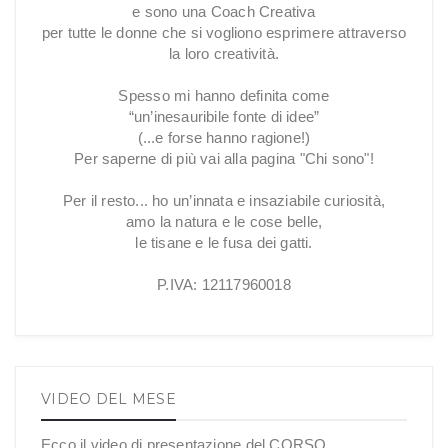
e sono una Coach Creativa
per tutte le donne che si vogliono esprimere attraverso
la loro creatività.
Spesso mi hanno definita come
“un’inesauribile fonte di idee”
(...e forse hanno ragione!)
Per saperne di più vai alla pagina "Chi sono"!
Per il resto... ho un’innata e insaziabile curiosità,
amo la natura e le cose belle,
le tisane e le fusa dei gatti.
P.IVA: 12117960018
VIDEO DEL MESE
Ecco il video di presentazione del CORSO