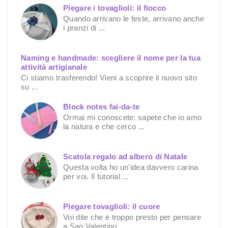
Piegare i tovaglioli: il fiocco
Quando arrivano le feste, arrivano anche
i pranzi di ...
Naming e handmade: scegliere il nome per la tua
attività artigianale
Ci stiamo trasferendo! Vieni a scoprire il nuovo sito
su ...
Block notes fai-da-te
Ormai mi conoscete: sapete che io amo
la natura e che cerco ...
Scatola regalo ad albero di Natale
Questa volta ho un'idea davvero carina
per voi. Il tutorial ...
Piegare tovaglioli: il cuore
Voi dite che è troppo presto per pensare
a San Valentino ...