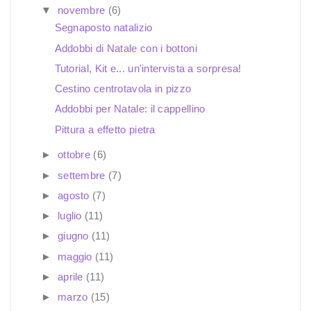
▼
novembre
(6)
Segnaposto natalizio
Addobbi di Natale con i bottoni
Tutorial, Kit e... un'intervista a sorpresa!
Cestino centrotavola in pizzo
Addobbi per Natale: il cappellino
Pittura a effetto pietra
►
ottobre
(6)
►
settembre
(7)
►
agosto
(7)
►
luglio
(11)
►
giugno
(11)
►
maggio
(11)
►
aprile
(11)
►
marzo
(15)