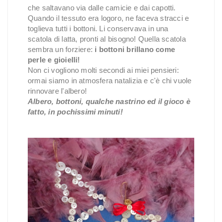
che saltavano via dalle camicie e dai capotti.
Quando il tessuto era logoro, ne faceva stracci e
toglieva tutti i bottoni. Li conservava in una
scatola di latta, pronti al bisogno! Quella scatola
sembra un forziere:
i bottoni brillano come
perle e gioielli!
Non ci vogliono molti secondi ai miei pensieri:
ormai siamo in atmosfera natalizia e c'è chi vuole
rinnovare l'albero!
Albero, bottoni, qualche nastrino ed il gioco è
fatto, in pochissimi minuti!