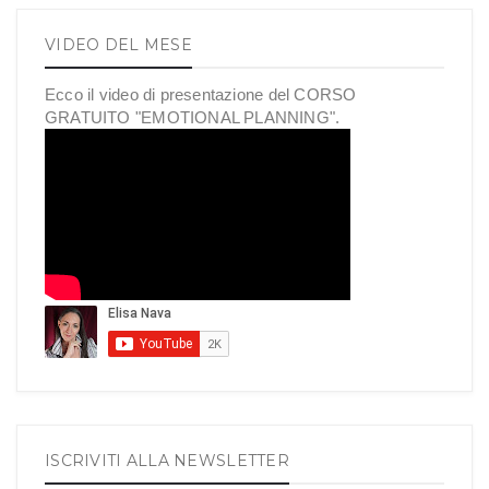
VIDEO DEL MESE
Ecco il video di presentazione del CORSO
GRATUITO "EMOTIONAL PLANNING".
ISCRIVITI ALLA NEWSLETTER