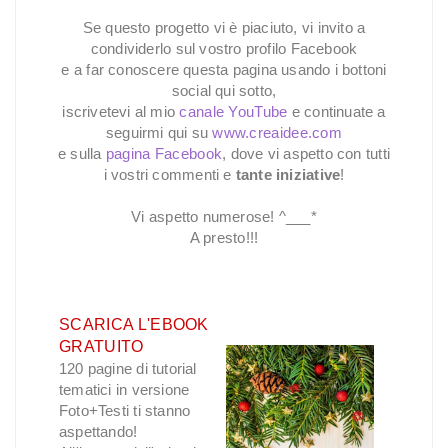
Se questo progetto vi è piaciuto, vi invito a
condividerlo sul vostro profilo Facebook
e a far conoscere questa pagina usando i bottoni
social qui sotto,
iscrivetevi al mio
canale YouTube
e continuate a
seguirmi qui su
www.creaidee.com
e sulla
pagina Facebook
, dove vi aspetto con tutti
i vostri commenti e
tante iniziative
!
Vi aspetto numerose! ^___*
A presto!!!
SCARICA L'EBOOK
GRATUITO
120 pagine di tutorial
tematici in versione
Foto+Testi ti stanno
aspettando!