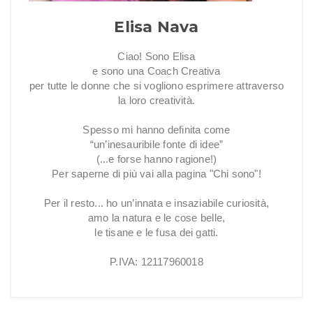
Elisa Nava
Ciao! Sono Elisa
e sono una Coach Creativa
per tutte le donne che si vogliono esprimere attraverso
la loro creatività.
Spesso mi hanno definita come
“un’inesauribile fonte di idee”
(...e forse hanno ragione!)
Per saperne di più vai alla pagina "Chi sono"!
Per il resto... ho un’innata e insaziabile curiosità,
amo la natura e le cose belle,
le tisane e le fusa dei gatti.
P.IVA: 12117960018