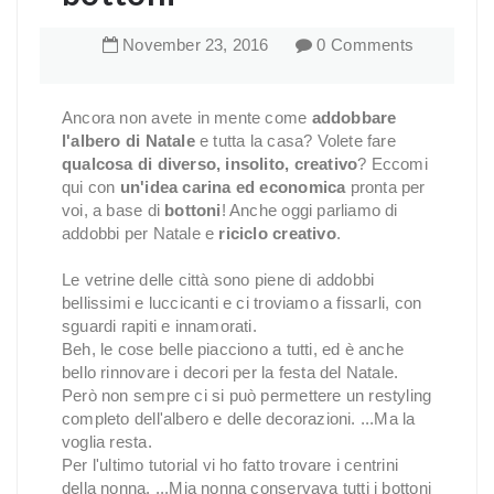
November
23
,
2016
0 Comments
Ancora non avete in mente come
addobbare
l'albero di Natale
e tutta la casa? Volete fare
qualcosa di diverso, insolito, creativo
? Eccomi
qui con
un'idea carina ed economica
pronta per
voi, a base di
bottoni
! Anche oggi parliamo di
addobbi per Natale e
riciclo creativo
.
Le vetrine delle città sono piene di addobbi
bellissimi e luccicanti e ci troviamo a fissarli, con
sguardi rapiti e innamorati.
Beh, le cose belle piacciono a tutti, ed è anche
bello rinnovare i decori per la festa del Natale.
Però non sempre ci si può permettere un restyling
completo dell'albero e delle decorazioni. ...Ma la
voglia resta.
Per l'ultimo tutorial vi ho fatto trovare i centrini
della nonna. ...Mia nonna conservava tutti i bottoni