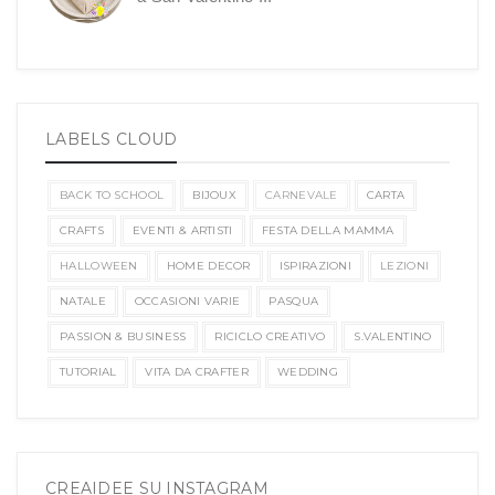
LABELS CLOUD
BACK TO SCHOOL
BIJOUX
CARNEVALE
CARTA
CRAFTS
EVENTI & ARTISTI
FESTA DELLA MAMMA
HALLOWEEN
HOME DECOR
ISPIRAZIONI
LEZIONI
NATALE
OCCASIONI VARIE
PASQUA
PASSION & BUSINESS
RICICLO CREATIVO
S.VALENTINO
TUTORIAL
VITA DA CRAFTER
WEDDING
CREAIDEE SU INSTAGRAM