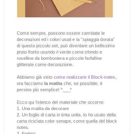
Come sempre, possono essere cambiate le
decorazioni ed i colori usati e la "spiaggia dorata"
di questo piccolo set, può diventare un bellissimo
prato fiorito usando il verde come sfondo e
roselline da bomboniera e piccole farfalline
glitterate come decorazione.
Abbiamo già visto
come realizzare il Block-notes
,
ora facciamo
la matita
che, se possibile, è
persino più semplice! ^___*
Ecco qui l'elenco del materiale che occorre:
1. Una matita da decorare
2. Un foglio di carta in tinta unita. Io ho usato della
carta riciclata color senape, come quella del block
notes.
3. Forbici