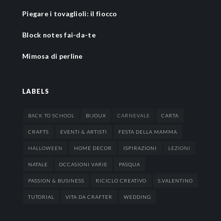
Piegare i tovaglioli: il fiocco
Block notes fai-da-te
Mimosa di perline
LABELS
BACK TO SCHOOL
BIJOUX
CARNEVALE
CARTA
CRAFTS
EVENTI & ARTISTI
FESTA DELLA MAMMA
HALLOWEEN
HOME DECOR
ISPIRAZIONI
LEZIONI
NATALE
OCCASIONI VARIE
PASQUA
PASSION & BUSINESS
RICICLO CREATIVO
S.VALENTINO
TUTORIAL
VITA DA CRAFTER
WEDDING