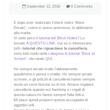
September
12
,
2016
0 Comments
E dopo aver realizzato il block notes "Mare
Dorato", come vi avevo promesso, lo abbiniamo
alla matita.
Vi siete persi il
tutorial del Block Notes
? Lo
trovate
A QUESTO LINK
, ma se vi interessano
tutti i
tutorial che riguardano la cancelleria
,
sono tutti riuniti nella
categoria di tutorial "Back to
School"
, cliccando
QUI
.
Ho sempre amato molto l'abbinamento
quadernino e penna o matita. Ho sempre amato
scrivere, e gli articoli di cancelleria hanno sempre
avuto un certo fascino su di me. Amavo regalare
cancelleria quando ero bambina e i regali di
questa natura mi hanno sempre fatta felice.
Mi piace quindi proporvi questa accoppiata di
oggettini utili.