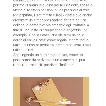
Carina da usare in ufficio o da tenere a casa a
portata di mano in cucina per le liste della spesa o
vicino al telefono per appunti da prendere al volo.
Ma appunto, il set matita e block-notes può anche
diventare un simpatico regalino da fare ad una
collega, o come piccolo omaggio agli invitati alla
fine di una festa di compleanno di ragazzini, ad
esempio! Che la cancelleria sia o meno nelle
corde di chi la riceve come regalo, è comunque
utile, ed il nostro pensiero, prima o poi avrà il suo
utile destino!
Aggiungendo un altro pezzo al set, come un
portapenne da scrivania o un astuccio, si può
rendere ancora più prezioso l'insieme!