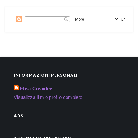
INFORMAZIONI PERSONALI
Elisa Creaidee
Visualizza il mio profilo completo
ADS