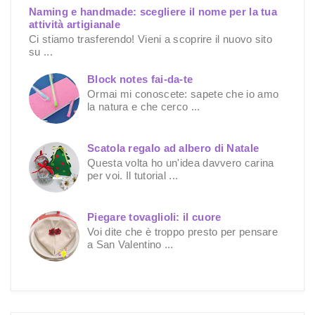
Naming e handmade: scegliere il nome per la tua
attività artigianale
Ci stiamo trasferendo! Vieni a scoprire il nuovo sito
su ...
Block notes fai-da-te
Ormai mi conoscete: sapete che io amo
la natura e che cerco ...
Scatola regalo ad albero di Natale
Questa volta ho un'idea davvero carina
per voi. Il tutorial ...
Piegare tovaglioli: il cuore
Voi dite che è troppo presto per pensare
a San Valentino ...