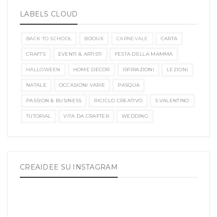
LABELS CLOUD
BACK TO SCHOOL
BIJOUX
CARNEVALE
CARTA
CRAFTS
EVENTI & ARTISTI
FESTA DELLA MAMMA
HALLOWEEN
HOME DECOR
ISPIRAZIONI
LEZIONI
NATALE
OCCASIONI VARIE
PASQUA
PASSION & BUSINESS
RICICLO CREATIVO
S.VALENTINO
TUTORIAL
VITA DA CRAFTER
WEDDING
CREAIDEE SU INSTAGRAM