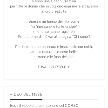
e sono una Coach Creativa
per tutte le donne che si vogliono esprimere attraverso
la loro creatività.
Spesso mi hanno definita come
“un’inesauribile fonte di idee”
(...e forse hanno ragione!)
Per saperne di più vai alla pagina "Chi sono"!
Per il resto... ho un’innata e insaziabile curiosità,
amo la natura e le cose belle,
le tisane e le fusa dei gatti.
P.IVA: 12117960018
VIDEO DEL MESE
Ecco il video di presentazione del CORSO