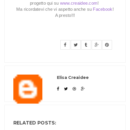
progetto qui su
www.creaidee.com
!
Ma ricordatevi che vi aspetto anche su
Facebook
!
A presto!!!
Elisa Creaidee
RELATED POSTS: