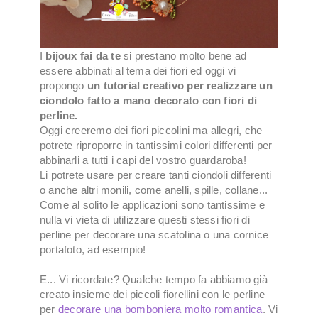
I
bijoux fai da te
si prestano molto bene ad
essere abbinati al tema dei fiori ed oggi vi
propongo
un tutorial creativo per realizzare un
ciondolo fatto a mano decorato con fiori di
perline.
Oggi creeremo dei fiori piccolini ma allegri, che
potrete riproporre in tantissimi colori differenti per
abbinarli a tutti i capi del vostro guardaroba!
Li potrete usare per creare tanti ciondoli differenti
o anche altri monili, come anelli, spille, collane...
Come al solito le applicazioni sono tantissime e
nulla vi vieta di utilizzare questi stessi fiori di
perline per decorare una scatolina o una cornice
portafoto, ad esempio!
E... Vi ricordate? Qualche tempo fa abbiamo già
creato insieme dei piccoli fiorellini con le perline
per
decorare una bomboniera molto romantica
. Vi