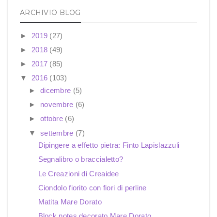
ARCHIVIO BLOG
►
2019
(27)
►
2018
(49)
►
2017
(85)
▼
2016
(103)
►
dicembre
(5)
►
novembre
(6)
►
ottobre
(6)
▼
settembre
(7)
Dipingere a effetto pietra: Finto Lapislazzuli
Segnalibro o braccialetto?
Le Creazioni di Creaidee
Ciondolo fiorito con fiori di perline
Matita Mare Dorato
Block notes decorato Mare Dorato