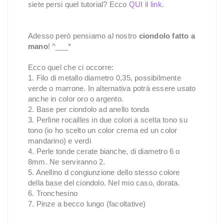
siete persi quel tutorial? Ecco
QUI il link
.
Adesso però pensiamo al nostro
ciondolo fatto a
mano
! ^___*
Ecco quel che ci occorre:
1. Filo di metallo diametro 0,35, possibilmente
verde o marrone. In alternativa potrà essere usato
anche in color oro o argento.
2. Base per ciondolo ad anello tonda
3. Perline rocailles in due colori a scelta tono su
tono (io ho scelto un color crema ed un color
mandarino) e verdi
4. Perle tonde cerate bianche, di diametro 6 o
8mm. Ne serviranno 2.
5. Anellino d congiunzione dello stesso colore
della base del ciondolo. Nel mio caso, dorata.
6. Tronchesino
7. Pinze a becco lungo (facoltative)