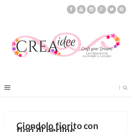
Ciondolo fiorito con
fiori di perline