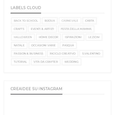
LABELS CLOUD
BACK TO SCHOOL
BIJOUX
CARNEVALE
CARTA
CRAFTS
EVENTI & ARTISTI
FESTA DELLA MAMMA
HALLOWEEN
HOME DECOR
ISPIRAZIONI
LEZIONI
NATALE
OCCASIONI VARIE
PASQUA
PASSION & BUSINESS
RICICLO CREATIVO
S.VALENTINO
TUTORIAL
VITA DA CRAFTER
WEDDING
CREAIDEE SU INSTAGRAM