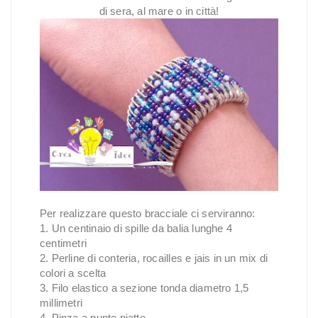
di sera, al mare o in città!
Per realizzare questo bracciale ci serviranno:
1. Un centinaio di spille da balia lunghe 4
centimetri
2. Perline di conteria, rocailles e jais in un mix di
colori a scelta
3. Filo elastico a sezione tonda diametro 1,5
millimetri
4. Pinza a punte piatte