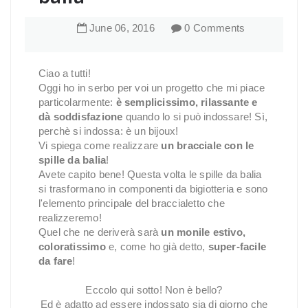
June
06
,
2016
0 Comments
Ciao a tutti!
Oggi ho in serbo per voi un progetto che mi piace
particolarmente:
è semplicissimo, rilassante e
dà soddisfazione
quando lo si può indossare! Sì,
perchè si indossa: è un bijoux!
Vi spiega come realizzare
un bracciale con le
spille da balia
!
Avete capito bene! Questa volta le spille da balia
si trasformano in componenti da bigiotteria e sono
l'elemento principale del braccialetto che
realizzeremo!
Quel che ne deriverà sarà
un monile estivo,
coloratissimo
e, come ho già detto,
super-facile
da fare
!
Eccolo qui sotto! Non è bello?
Ed è adatto ad essere indossato sia di giorno che