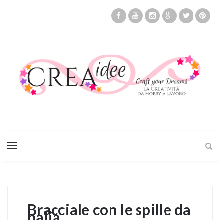
Bracciale con le spille da
balia