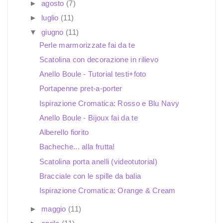
►
agosto
(7)
►
luglio
(11)
▼
giugno
(11)
Perle marmorizzate fai da te
Scatolina con decorazione in rilievo
Anello Boule - Tutorial testi+foto
Portapenne pret-a-porter
Ispirazione Cromatica: Rosso e Blu Navy
Anello Boule - Bijoux fai da te
Alberello fiorito
Bacheche... alla frutta!
Scatolina porta anelli (videotutorial)
Bracciale con le spille da balia
Ispirazione Cromatica: Orange & Cream
►
maggio
(11)