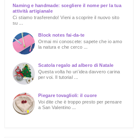
Naming e handmade: scegliere il nome per la tua
attività artigianale
Ci stiamo trasferendo! Vieni a scoprire il nuovo sito
su ...
Block notes fai-da-te
Ormai mi conoscete: sapete che io amo
la natura e che cerco ...
Scatola regalo ad albero di Natale
Questa volta ho un'idea davvero carina
per voi. Il tutorial ...
Piegare tovaglioli: il cuore
Voi dite che è troppo presto per pensare
a San Valentino ...