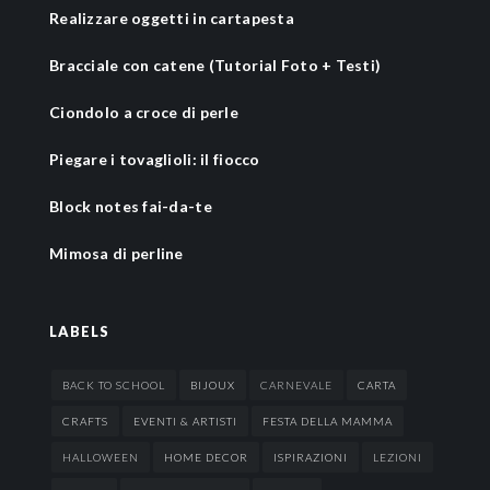
Realizzare oggetti in cartapesta
Bracciale con catene (Tutorial Foto + Testi)
Ciondolo a croce di perle
Piegare i tovaglioli: il fiocco
Block notes fai-da-te
Mimosa di perline
LABELS
BACK TO SCHOOL
BIJOUX
CARNEVALE
CARTA
CRAFTS
EVENTI & ARTISTI
FESTA DELLA MAMMA
HALLOWEEN
HOME DECOR
ISPIRAZIONI
LEZIONI