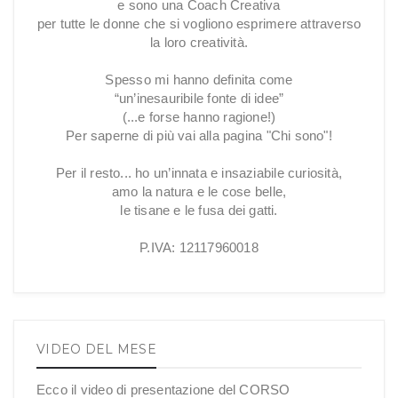
e sono una Coach Creativa
per tutte le donne che si vogliono esprimere attraverso
la loro creatività.
Spesso mi hanno definita come
“un’inesauribile fonte di idee”
(...e forse hanno ragione!)
Per saperne di più vai alla pagina "Chi sono"!
Per il resto... ho un’innata e insaziabile curiosità,
amo la natura e le cose belle,
le tisane e le fusa dei gatti.
P.IVA: 12117960018
VIDEO DEL MESE
Ecco il video di presentazione del CORSO