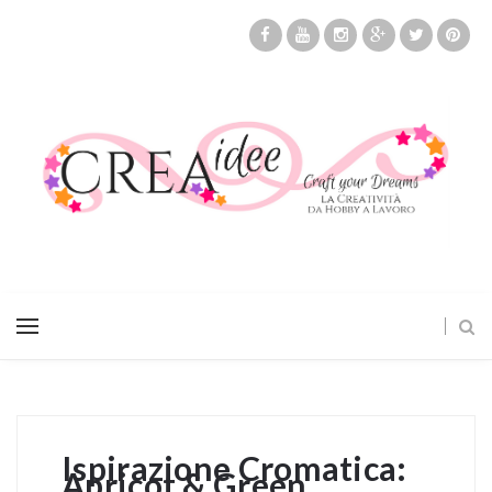
Ispirazione Cromatica:
Apricot & Green