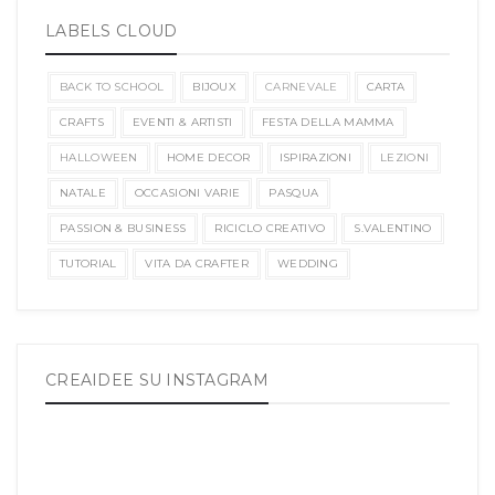
LABELS CLOUD
BACK TO SCHOOL
BIJOUX
CARNEVALE
CARTA
CRAFTS
EVENTI & ARTISTI
FESTA DELLA MAMMA
HALLOWEEN
HOME DECOR
ISPIRAZIONI
LEZIONI
NATALE
OCCASIONI VARIE
PASQUA
PASSION & BUSINESS
RICICLO CREATIVO
S.VALENTINO
TUTORIAL
VITA DA CRAFTER
WEDDING
CREAIDEE SU INSTAGRAM