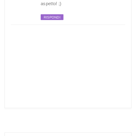
aspetto! ;)
RISPONDI