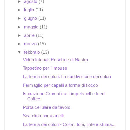
►
agosto
(7)
►
luglio
(11)
►
giugno
(11)
►
maggio
(11)
►
aprile
(11)
►
marzo
(15)
▼
febbraio
(13)
VideoTutorial: Roselline di Nastro
Tappetino per il mouse
La teoria dei colori: La suddivisione dei colori
Fermaglio per capelli a forma di fiocco
Ispirazione Cromatica: Limpetshell e Iced
Coffee
Porta cellulare da tavolo
Scatolina porta anelli
La teoria dei colori - Colori, toni, tinte e sfuma...