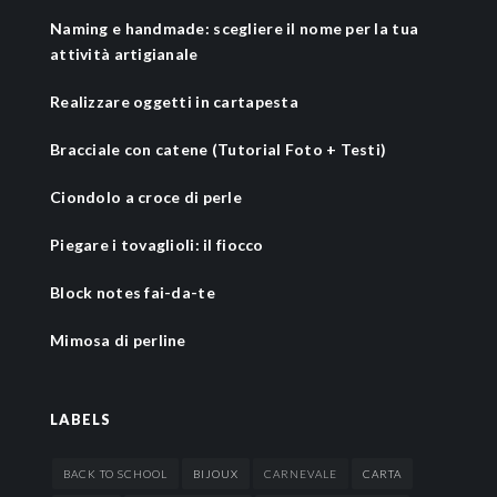
Naming e handmade: scegliere il nome per la tua
attività artigianale
Realizzare oggetti in cartapesta
Bracciale con catene (Tutorial Foto + Testi)
Ciondolo a croce di perle
Piegare i tovaglioli: il fiocco
Block notes fai-da-te
Mimosa di perline
LABELS
BACK TO SCHOOL
BIJOUX
CARNEVALE
CARTA