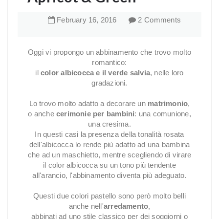
February
16
,
2016
2 Comments
Oggi vi propongo un abbinamento che trovo molto
romantico:
il
color albicocca e il verde salvia
, nelle loro
gradazioni.
Lo trovo molto adatto a decorare un
matrimonio
,
o anche
cerimonie per bambini
: una comunione,
una cresima.
In questi casi la presenza della tonalità rosata
dell'albicocca lo rende più adatto ad una bambina
che ad un maschietto, mentre scegliendo di virare
il color albicocca su un tono più tendente
all'arancio, l'abbinamento diventa più adeguato.
Questi due colori pastello sono però molto belli
anche nell'
arredamento
,
abbinati ad uno stile classico per dei soggiorni o