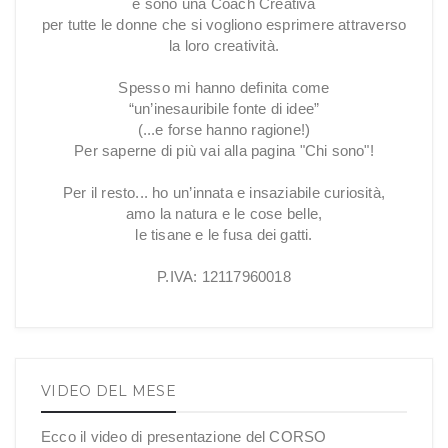
e sono una Coach Creativa
per tutte le donne che si vogliono esprimere attraverso
la loro creatività.
Spesso mi hanno definita come
“un’inesauribile fonte di idee”
(...e forse hanno ragione!)
Per saperne di più vai alla pagina "Chi sono"!
Per il resto... ho un’innata e insaziabile curiosità,
amo la natura e le cose belle,
le tisane e le fusa dei gatti.
P.IVA: 12117960018
VIDEO DEL MESE
Ecco il video di presentazione del CORSO