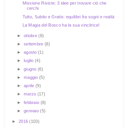
Missione Riviste: 3 idee per trovare ciò che
cerchi
Tutto, Subito e Gratis: equilibri fra sogni e realtà
La Magia del Bosco ha la sua vincitrice!
►
ottobre
(8)
►
settembre
(8)
►
agosto
(1)
►
luglio
(4)
►
giugno
(6)
►
maggio
(5)
►
aprile
(9)
►
marzo
(17)
►
febbraio
(8)
►
gennaio
(5)
►
2016
(103)