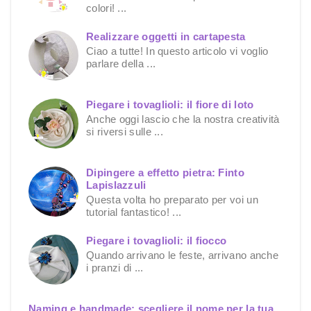
colori! ...
Realizzare oggetti in cartapesta
Ciao a tutte! In questo articolo vi voglio
parlare della ...
Piegare i tovaglioli: il fiore di loto
Anche oggi lascio che la nostra creatività
si riversi sulle ...
Dipingere a effetto pietra: Finto
Lapislazzuli
Questa volta ho preparato per voi un
tutorial fantastico! ...
Piegare i tovaglioli: il fiocco
Quando arrivano le feste, arrivano anche
i pranzi di ...
Naming e handmade: scegliere il nome per la tua