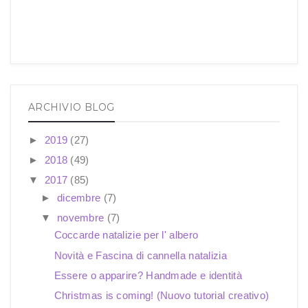
ARCHIVIO BLOG
►
2019
(27)
►
2018
(49)
▼
2017
(85)
►
dicembre
(7)
▼
novembre
(7)
Coccarde natalizie per l' albero
Novità e Fascina di cannella natalizia
Essere o apparire? Handmade e identità
Christmas is coming! (Nuovo tutorial creativo)