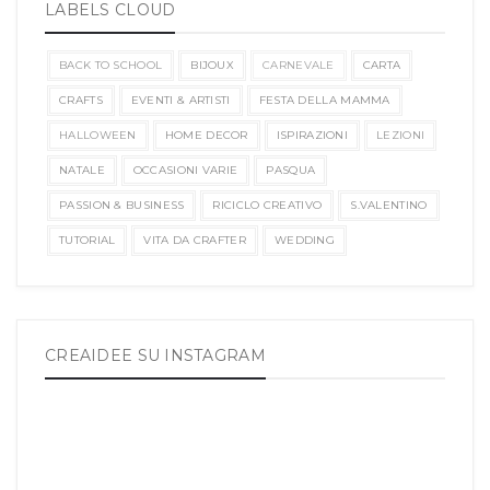
LABELS CLOUD
BACK TO SCHOOL
BIJOUX
CARNEVALE
CARTA
CRAFTS
EVENTI & ARTISTI
FESTA DELLA MAMMA
HALLOWEEN
HOME DECOR
ISPIRAZIONI
LEZIONI
NATALE
OCCASIONI VARIE
PASQUA
PASSION & BUSINESS
RICICLO CREATIVO
S.VALENTINO
TUTORIAL
VITA DA CRAFTER
WEDDING
CREAIDEE SU INSTAGRAM