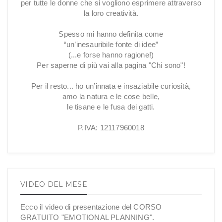
per tutte le donne che si vogliono esprimere attraverso
la loro creatività.
Spesso mi hanno definita come
“un’inesauribile fonte di idee”
(...e forse hanno ragione!)
Per saperne di più vai alla pagina "Chi sono"!
Per il resto... ho un’innata e insaziabile curiosità,
amo la natura e le cose belle,
le tisane e le fusa dei gatti.
P.IVA: 12117960018
VIDEO DEL MESE
Ecco il video di presentazione del CORSO
GRATUITO "EMOTIONAL PLANNING".