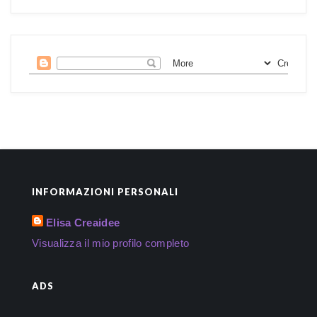
INFORMAZIONI PERSONALI
Elisa Creaidee
Visualizza il mio profilo completo
ADS