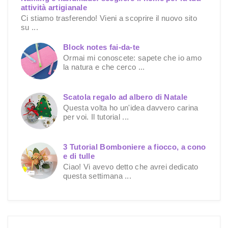
attività artigianale
Ci stiamo trasferendo! Vieni a scoprire il nuovo sito
su ...
Block notes fai-da-te
Ormai mi conoscete: sapete che io amo
la natura e che cerco ...
Scatola regalo ad albero di Natale
Questa volta ho un'idea davvero carina
per voi. Il tutorial ...
3 Tutorial Bomboniere a fiocco, a cono
e di tulle
Ciao! Vi avevo detto che avrei dedicato
questa settimana ...