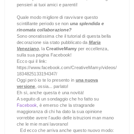
pensieri ai tuoi amici e parenti!
Quale modo migliore di ravvivare questo
scintillante periodo se non
una splendida e
rinomata collaborazione?
Sono onoratissima che il tutorial di questa bella
decorazione sia stato pubblicato da
Maria
Veneziano
, la
CreativeMamy
per eccellenza,
sulla sua pagina Facebook!
Ecco qui il link:
https://www.facebook.com/CreativeMamy/videos/
1834825133194347/
Oggi però io te lo presento in
una nuova
versione
, ossia... parlato!
Eh sì, anche questa è una novità!
A seguito di un sondaggio che ho fatto su
Facebook
, è emerso che la stragrande
maggioranza di chi ha dato la sua opinione
vorrebbe avere l'audio delle istruzioni man mano
che le mie mani lavorano!
Ed ecco che arriva anche questo nuovo modo: