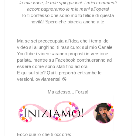
la mia voce, le mie spiegazioni, i miei commenti
accompagneranno le mie mani all'opera!
Io ti confesso che sono molto felice di questa
novità! Spero che piaccia anche a te!
Ma se sei preoccupata all'idea che i tempi dei
video si allunghino, ti rassicuro: sul mio Canale
YouTube i video saranno proposti in versione
parlata, mentre su Facebook continueranno ad
essere come sono stati fino ad ora!
E qui sul sito? Qui ti proporrò entrambe le
versioni, ovviamente! 😘
Ma adesso... Forza!
Ecco quello che ti occorre: