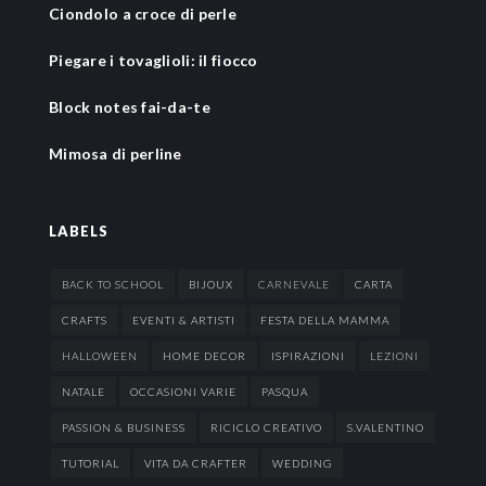
Ciondolo a croce di perle
Piegare i tovaglioli: il fiocco
Block notes fai-da-te
Mimosa di perline
LABELS
BACK TO SCHOOL
BIJOUX
CARNEVALE
CARTA
CRAFTS
EVENTI & ARTISTI
FESTA DELLA MAMMA
HALLOWEEN
HOME DECOR
ISPIRAZIONI
LEZIONI
NATALE
OCCASIONI VARIE
PASQUA
PASSION & BUSINESS
RICICLO CREATIVO
S.VALENTINO
TUTORIAL
VITA DA CRAFTER
WEDDING