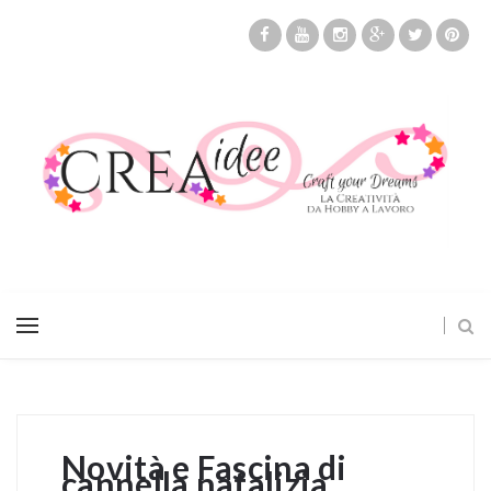
Novità e Fascina di
cannella natalizia