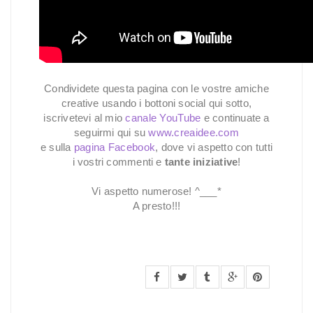
Condividete questa pagina con le vostre amiche
creative usando i bottoni social qui sotto,
iscrivetevi al mio
canale YouTube
e continuate a
seguirmi qui su
www.creaidee.com
e sulla
pagina Facebook
, dove vi aspetto con tutti
i vostri commenti e
tante iniziative
!
Vi aspetto numerose! ^___*
A presto!!!