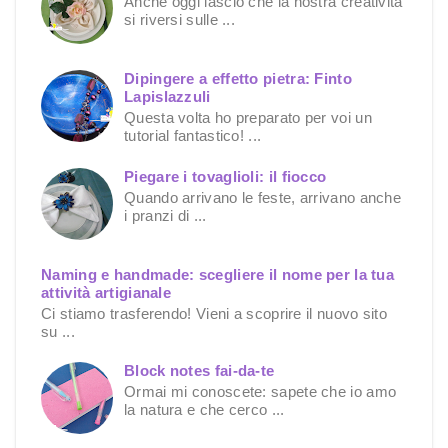
Anche oggi lascio che la nostra creatività
si riversi sulle ...
Dipingere a effetto pietra: Finto
Lapislazzuli
Questa volta ho preparato per voi un
tutorial fantastico! ...
Piegare i tovaglioli: il fiocco
Quando arrivano le feste, arrivano anche
i pranzi di ...
Naming e handmade: scegliere il nome per la tua
attività artigianale
Ci stiamo trasferendo! Vieni a scoprire il nuovo sito
su ...
Block notes fai-da-te
Ormai mi conoscete: sapete che io amo
la natura e che cerco ...