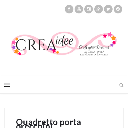
Quadretto porta
orecchini