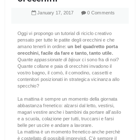
January
17
,
2017
0 Comments
Oggi vi propongo un tutorial di riciclo creativo
pensato per tutte le patite degli orecchini e che
amano tenerli in ordine:
un bel quadretto porta
orecchini, facile da fare e tanto, tanto utile.
Quante
appassionate di bijoux
ci sono fra di noi?
Quante collane e paia di orecchini invadono il
vostro bagno, il comò, il comodino, cassetti e
contenitori posizionati in strategica vicinanza allo
specchio?
La mattina è sempre un momento della giornata
abbastanza frenetico: alzarsi dal letto, vestirsi,
magari vestire anche i bambini da portare all'asilo
e a scuola, colazione per tutti, truccarsi e farsi
belle per uscire e andare a lavorare.
La mattina è un momento frenetico anche perchè
è costellato di possibili imprevisti. C'è sempre il