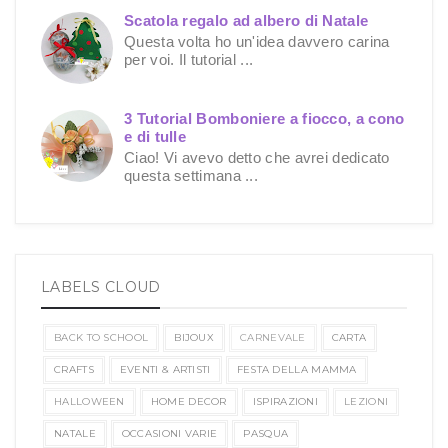
Scatola regalo ad albero di Natale
Questa volta ho un'idea davvero carina
per voi. Il tutorial ...
3 Tutorial Bomboniere a fiocco, a cono
e di tulle
Ciao! Vi avevo detto che avrei dedicato
questa settimana ...
LABELS CLOUD
BACK TO SCHOOL
BIJOUX
CARNEVALE
CARTA
CRAFTS
EVENTI & ARTISTI
FESTA DELLA MAMMA
HALLOWEEN
HOME DECOR
ISPIRAZIONI
LEZIONI
NATALE
OCCASIONI VARIE
PASQUA