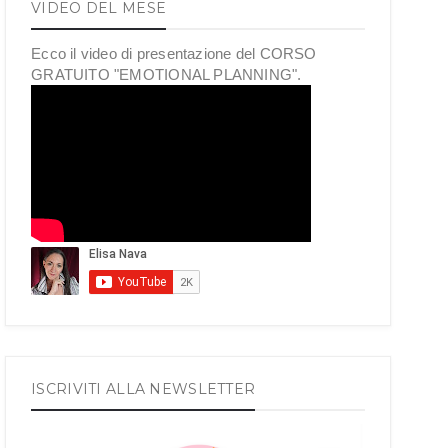
VIDEO DEL MESE
Ecco il video di presentazione del CORSO
GRATUITO "EMOTIONAL PLANNING".
ISCRIVITI ALLA NEWSLETTER