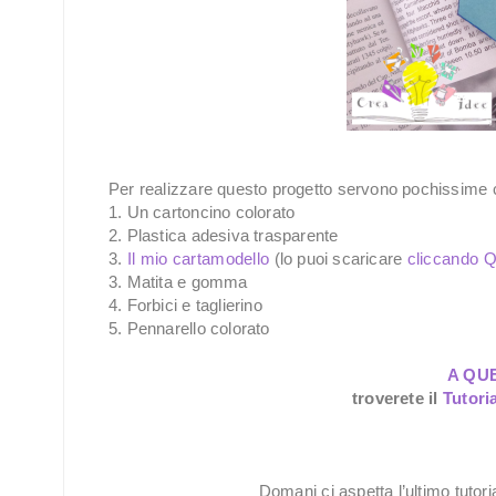
Per realizzare questo progetto servono pochissime 
1. Un cartoncino colorato
2. Plastica adesiva trasparente
3.
Il mio cartamodello
(lo puoi scaricare
cliccando 
3. Matita e gomma
4. Forbici e taglierino
5. Pennarello colorato
A QU
troverete il
Tutori
Domani ci aspetta l’ultimo tutor