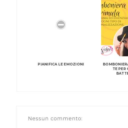
PIANIFICA LE EMOZIONI
BOMBONIERA
TE PER
BATTE
Nessun commento: