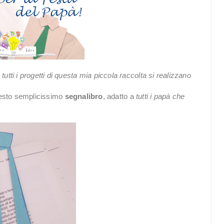
tutti i progetti di questa mia piccola raccolta si realizzano
esto semplicissimo
segnalibro
, adatto a
tutti i papà che