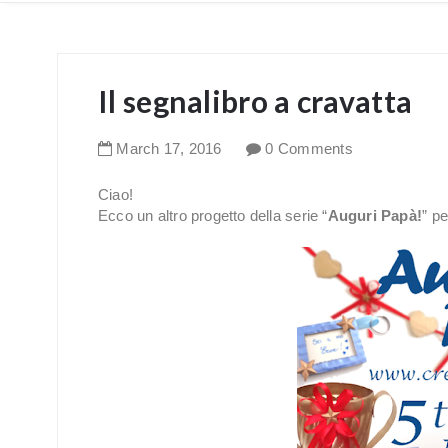
Il segnalibro a cravatta
March
17
,
2016
0 Comments
Ciao!
Ecco un altro progetto della serie “
Auguri Papà!
” pe