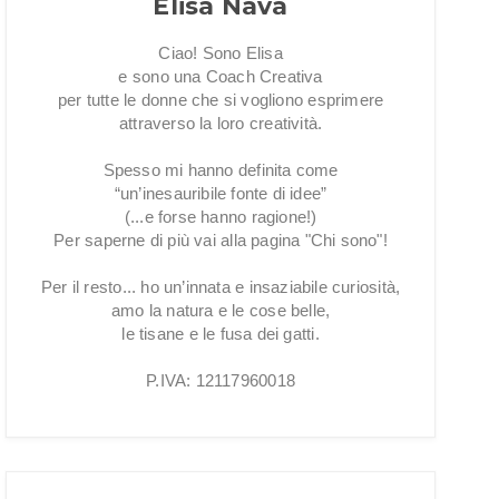
Elisa Nava
Ciao! Sono Elisa
e sono una Coach Creativa
per tutte le donne che si vogliono esprimere
attraverso la loro creatività.
Spesso mi hanno definita come
“un’inesauribile fonte di idee”
(...e forse hanno ragione!)
Per saperne di più vai alla pagina "Chi sono"!
Per il resto... ho un’innata e insaziabile curiosità,
amo la natura e le cose belle,
le tisane e le fusa dei gatti.
P.IVA: 12117960018