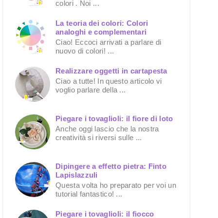
colori . Noi ...
La teoria dei colori: Colori
analoghi e complementari
Ciao! Eccoci arrivati a parlare di
nuovo di colori! ...
Realizzare oggetti in cartapesta
Ciao a tutte! In questo articolo vi
voglio parlare della ...
Piegare i tovaglioli: il fiore di loto
Anche oggi lascio che la nostra
creatività si riversi sulle ...
Dipingere a effetto pietra: Finto
Lapislazzuli
Questa volta ho preparato per voi un
tutorial fantastico! ...
Piegare i tovaglioli: il fiocco