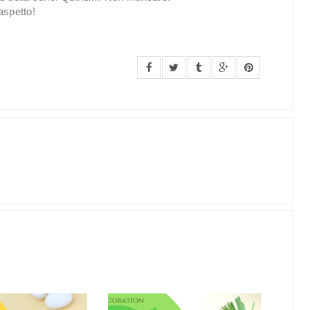
 aspetto!